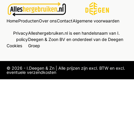
Home
Producten
Over ons
Contact
Algemene voorwaarden
Privacy
Alleshergebruiken.nl is een handelsnaam van I.
policy
Deegen & Zoon BV en onderdeel van de Deegen
Cookies
Groep
© 2026 - I.Deegen & Zn | Alle prijzen zijn excl. BTW en excl.
eventuele verzendkosten