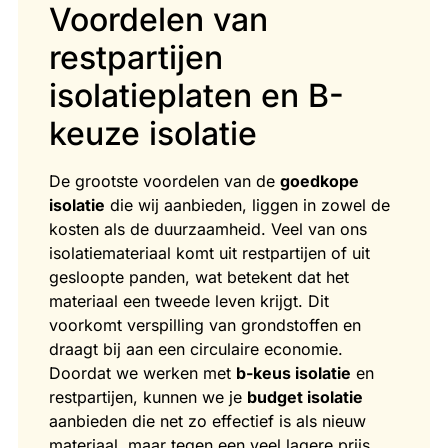
Voordelen van
restpartijen
isolatieplaten en B-
keuze isolatie
De grootste voordelen van de
goedkope
isolatie
die wij aanbieden, liggen in zowel de
kosten als de duurzaamheid. Veel van ons
isolatiemateriaal komt uit restpartijen of uit
gesloopte panden, wat betekent dat het
materiaal een tweede leven krijgt. Dit
voorkomt verspilling van grondstoffen en
draagt bij aan een circulaire economie.
Doordat we werken met
b-keus isolatie
en
restpartijen, kunnen we je
budget isolatie
aanbieden die net zo effectief is als nieuw
materiaal, maar tegen een veel lagere prijs.