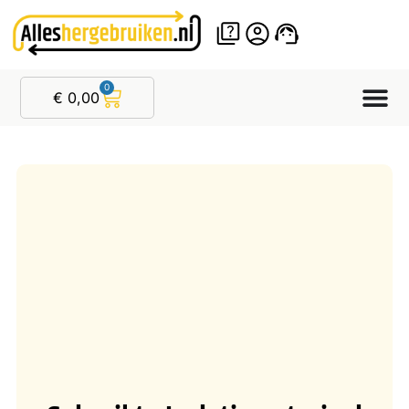
0
€
0,00