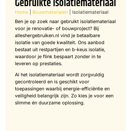
Gebruikte Isolatiemateriaal
Home
|
Bouwmaterialen
|
Isolatiemateriaal
Ben je op zoek naar gebruikt isolatiemateriaal
voor je renovatie- of bouwproject? Bij
alleshergebruiken.nl vind je betaalbare
isolatie van goede kwaliteit. Ons aanbod
bestaat uit restpartijen en b-keus isolatie,
waardoor je flink bespaart zonder in te
leveren op prestaties.
Al het isolatiemateriaal wordt zorgvuldig
gecontroleerd en is geschikt voor
toepassingen waarbij energie-efficiëntie en
veiligheid belangrijk zijn. Zo kies je voor een
slimme én duurzame oplossing.