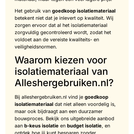
Het gebruik van
goedkoop isolatiemateriaal
betekent niet dat je inlevert op kwaliteit. Wij
zorgen ervoor dat al het isolatiemateriaal
zorgvuldig gecontroleerd wordt, zodat het
voldoet aan de vereiste kwaliteits- en
veiligheidsnormen.
Waarom kiezen voor
isolatiemateriaal van
Alleshergebruiken.nl?
Bij alleshergebruiken.nl vind je
goedkoop
isolatiemateriaal
dat niet alleen voordelig is,
maar ook bijdraagt aan een duurzamer
bouwproces. Bekijk ons uitgebreide aanbod
aan
b-keus isolatie
en
budget isolatie
, en
ontdek hoe jij kunt besparen zonder