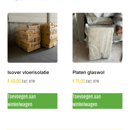
Isover vloerisolatie
Platen glaswol
€
40,00
€
15,00
Excl. BTW
Excl. BTW
Toevoegen aan
Toevoegen aan
winkelwagen
winkelwagen