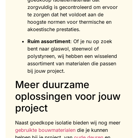
zorgvuldig is gecontroleerd om ervoor
te zorgen dat het voldoet aan de
hoogste normen voor thermische en
akoestische prestaties.
Ruim assortiment
: Of je nu op zoek
bent naar glaswol, steenwol of
polystyreen, wij hebben een wisselend
assortiment van materialen die passen
bij jouw project.
Meer duurzame
oplossingen voor jouw
project
Naast goedkope isolatie bieden wij nog meer
gebruikte bouwmaterialen
die je kunnen
helpen bij je project, van
oude deuren
en