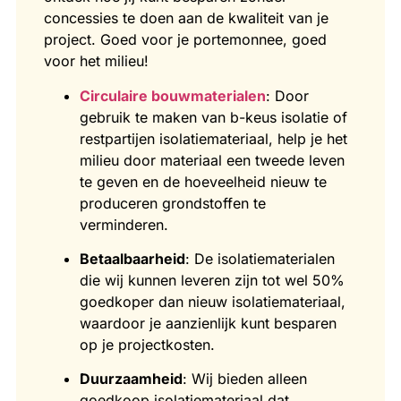
concessies te doen aan de kwaliteit van je
project. Goed voor je portemonnee, goed
voor het milieu!
Circulaire bouwmaterialen
: Door
gebruik te maken van b-keus isolatie of
restpartijen isolatiemateriaal, help je het
milieu door materiaal een tweede leven
te geven en de hoeveelheid nieuw te
produceren grondstoffen te
verminderen.
Betaalbaarheid
: De isolatiematerialen
die wij kunnen leveren zijn tot wel 50%
goedkoper dan nieuw isolatiemateriaal,
waardoor je aanzienlijk kunt besparen
op je projectkosten.
Duurzaamheid
: Wij bieden alleen
goedkoop isolatiemateriaal dat