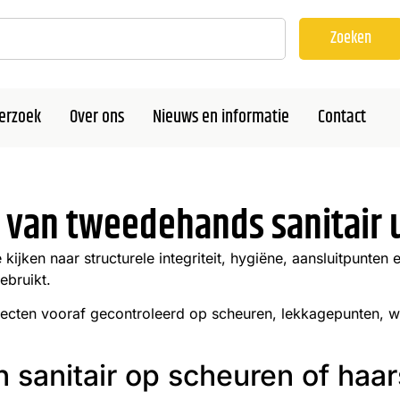
Zoeken
erzoek
Over ons
Nieuws en informatie
Contact
 van tweedehands sanitair u
kijken naar structurele integriteit, hygiëne, aansluitpunte
ebruikt.
rojecten vooraf gecontroleerd op scheuren, lekkagepunten, 
h sanitair op scheuren of haa