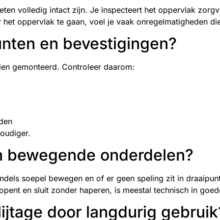
en volledig intact zijn. Je inspecteert het oppervlak zorgvul
 het oppervlak te gaan, voel je vaak onregelmatigheden die
punten en bevestigingen?
rden gemonteerd. Controleer daarom:
rden
oudiger.
en bewegende onderdelen?
dels soepel bewegen en of er geen speling zit in draaipunte
opent en sluit zonder haperen, is meestal technisch in goede
ijtage door langdurig gebruik