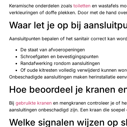
Keramische onderdelen zoals
toiletten
en wastafels moet
verkleuringen of doffe plekken. Door met de hand over
Waar let je op bij aansluit
Aansluitpunten bepalen of het sanitair correct kan wo
De staat van afvoeropeningen
Schroefgaten en bevestigingspunten
Randafwerking rondom aansluitingen
Of oude kitresten volledig verwijderd kunnen wo
Onbeschadigde aansluitingen maken herinstallatie eenv
Hoe beoordeel je kranen 
Bij
gebruikte kranen
en mengkranen controleer je of hen
aansluitingen onbeschadigd zijn. Een kraan die soepel 
Welke signalen wijzen op sl