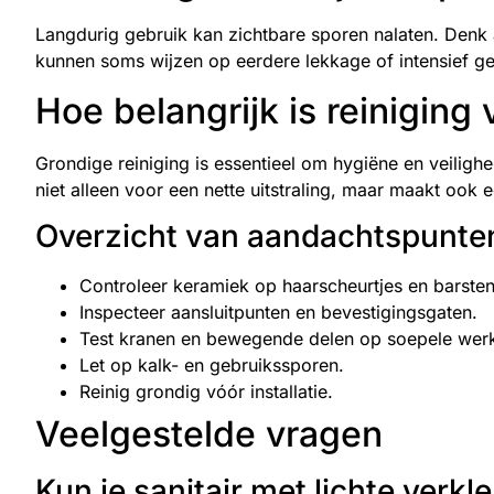
Langdurig gebruik kan zichtbare sporen nalaten. Denk 
kunnen soms wijzen op eerdere lekkage of intensief ge
Hoe belangrijk is reiniging
Grondige reiniging is essentieel om hygiëne en veilighe
niet alleen voor een nette uitstraling, maar maakt ook e
Overzicht van aandachtspunten
Controleer keramiek op haarscheurtjes en barsten
Inspecteer aansluitpunten en bevestigingsgaten.
Test kranen en bewegende delen op soepele werk
Let op kalk- en gebruikssporen.
Reinig grondig vóór installatie.
Veelgestelde vragen
Kun je sanitair met lichte verk