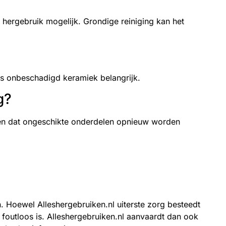
ft hergebruik mogelijk. Grondige reiniging kan het
k is onbeschadigd keramiek belangrijk.
g?
omen dat ongeschikte onderdelen opnieuw worden
 Hoewel Alleshergebruiken.nl uiterste zorg besteedt
f foutloos is. Alleshergebruiken.nl aanvaardt dan ook