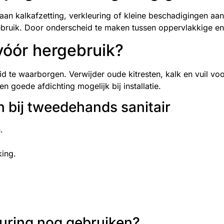
aan kalkafzetting, verkleuring of kleine beschadigingen aa
bruik. Door onderscheid te maken tussen oppervlakkige en st
 vóór hergebruik?
id te waarborgen. Verwijder oude kitresten, kalk en vuil voo
en goede afdichting mogelijk bij installatie.
 bij tweedehands sanitair
.
ing.
leuring nog gebruiken?