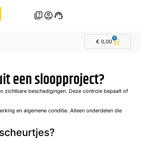
0
€
0,00
it een sloopproject?
n en zichtbare beschadigingen. Deze controle bepaalt of
werking en algemene conditie. Alleen onderdelen die
rscheurtjes?