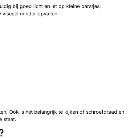
dig bij goed licht en let op kleine barstjes,
 visueel minder opvallen.
n. Ook is het belangrijk te kijken of schroefdraad en
 staat.
?