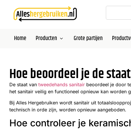
Home
Producten
Grote partijen
Productv
Hoe beoordeel je de staat
De staat van
tweedehands sanitair
beoordeel je door te 
het sanitair veilig en functioneel opnieuw kan worden g
Bij Alles Hergebruiken wordt sanitair uit totaalsloopp
technisch in orde zijn, worden opnieuw aangeboden.
Hoe controleer je keramisc