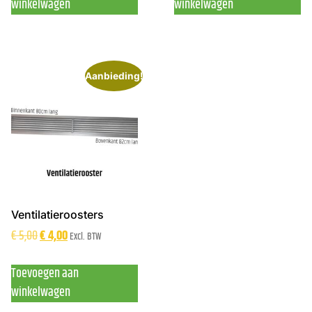
winkelwagen
winkelwagen
Aanbieding!
Ventilatieroosters
€
5,00
€
4,00
Excl. BTW
Toevoegen aan
winkelwagen