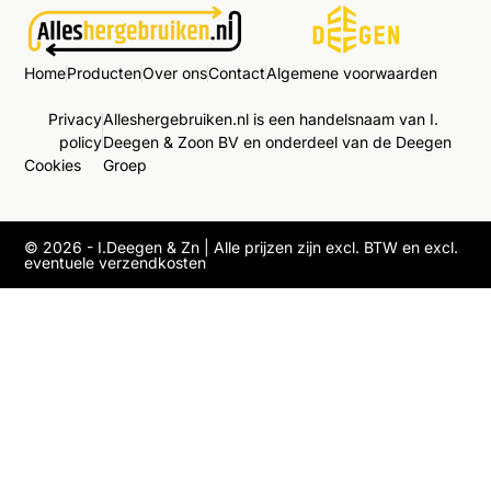
Home
Producten
Over ons
Contact
Algemene voorwaarden
Privacy
Alleshergebruiken.nl is een handelsnaam van I.
policy
Deegen & Zoon BV en onderdeel van de Deegen
Cookies
Groep
© 2026 - I.Deegen & Zn | Alle prijzen zijn excl. BTW en excl.
eventuele verzendkosten