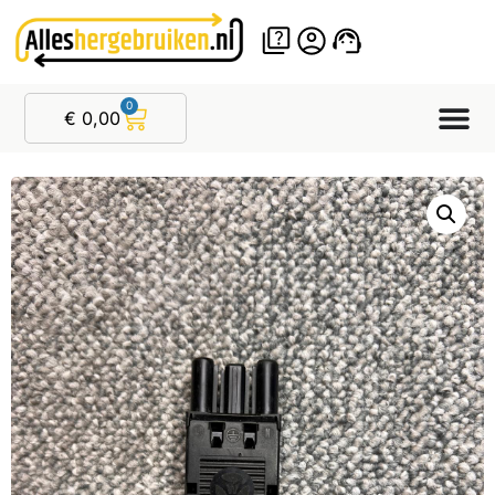
0
€
0,00