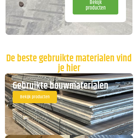
Bekijk
producten
De beste gebruikte materialen vind
je hier
Gebruikte bouwmaterialen
Bekijk producten