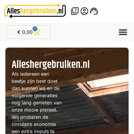
0
€
0,00
Alleshergebruiken.nl
Als iedereen een
beetje zijn best doet
dan kunnen wij en de
volgende generaties
nog lang genieten van
onze mooie planeet.
Wij proberen de
circulaire economie
een extra impuls te