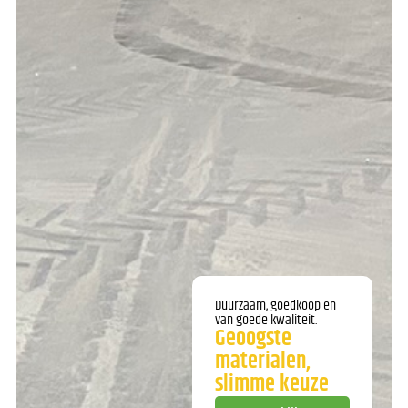
Duurzaam, goedkoop en
van goede kwaliteit.
Geoogste
materialen,
slimme keuze