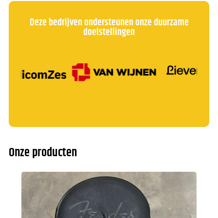
Deze bedrijven ondersteunen onze duurzame
doelstellingen
Onze producten